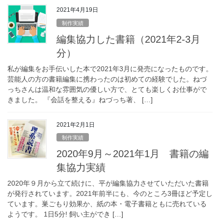
2021年4月19日
制作実績
編集協力した書籍（2021年2-3月
分）
私が編集をお手伝いした本で2021年3月に発売になったものです。
芸能人の方の書籍編集に携わったのは初めての経験でした。ねづ
っちさんは温和な雰囲気の優しい方で、とても楽しくお仕事がで
きました。 『会話を整える』ねづっち著、 […]
2021年2月1日
制作実績
2020年9月～2021年1月 書籍の編
集協力実績
2020年９月から立て続けに、平が編集協力させていただいた書籍
が発行されています。2021年前半にも、今のところ3冊ほど予定し
ています。巣ごもり効果か、紙の本・電子書籍ともに売れている
ようです。 1日5分! 飼い主ができ […]