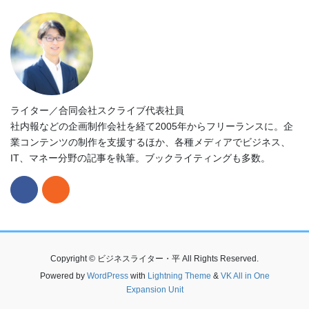
り
ライター／合同会社スクライブ代表社員
社内報などの企画制作会社を経て2005年からフリーランスに。企
業コンテンツの制作を支援するほか、各種メディアでビジネス、
IT、マネー分野の記事を執筆。ブックライティングも多数。
Copyright © ビジネスライター・平 All Rights Reserved.
Powered by
WordPress
with
Lightning Theme
&
VK All in One
Expansion Unit